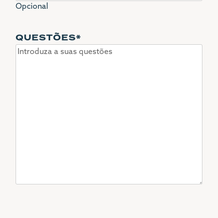
Opcional
QUESTÕES
*
CAPTCHA