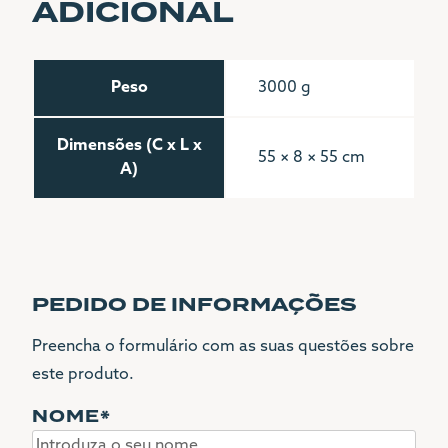
ADICIONAL
Peso
3000 g
Dimensões (C x L x
55 × 8 × 55 cm
A)
PEDIDO DE INFORMAÇÕES
Preencha o formulário com as suas questões sobre
este produto.
NOME
*