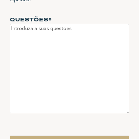
QUESTÕES
*
CAPTCHA