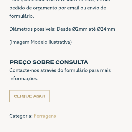
Para quantidades de revenda/Projetos, enviar
pedido de orçamento por email ou envio de
formulário.
Diâmetros possiveis: Desde Ø2mm até Ø24mm
(Imagem Modelo ilustrativa)
PREÇO SOBRE CONSULTA
Contacte-nos através do formulário para mais
informações.
CLIQUE AQUI
Categoria:
Ferragens