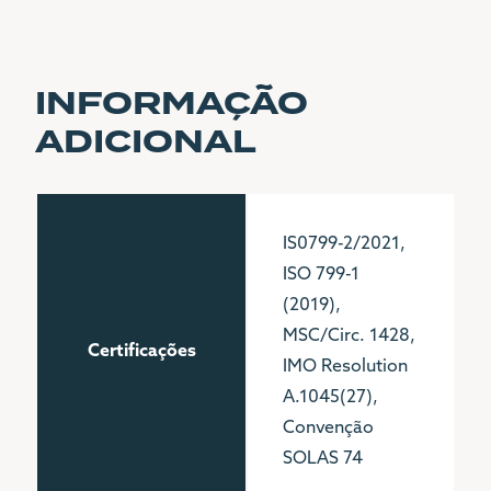
INFORMAÇÃO
ADICIONAL
IS0799-2/2021,
ISO 799-1
(2019),
MSC/Circ. 1428,
Certificações
IMO Resolution
A.1045(27),
Convenção
SOLAS 74