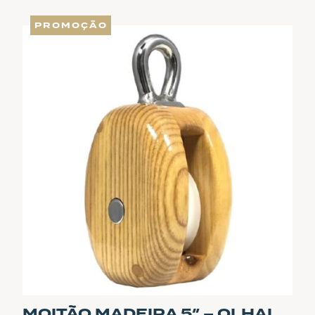
PROMOÇÃO
MOITÃO MADEIRA 5″ – OLHAL