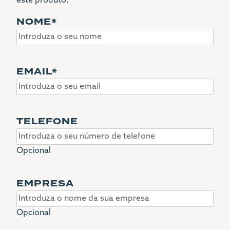
este produto.
NOME
*
EMAIL
*
TELEFONE
Opcional
EMPRESA
Opcional