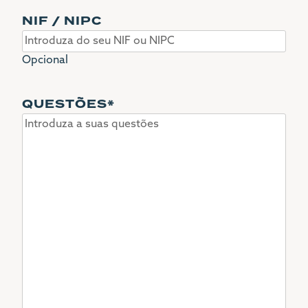
NIF / NIPC
Opcional
QUESTÕES
*