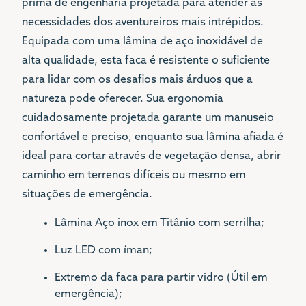
prima de engenharia projetada para atender às
necessidades dos aventureiros mais intrépidos.
Equipada com uma lâmina de aço inoxidável de
alta qualidade, esta faca é resistente o suficiente
para lidar com os desafios mais árduos que a
natureza pode oferecer. Sua ergonomia
cuidadosamente projetada garante um manuseio
confortável e preciso, enquanto sua lâmina afiada é
ideal para cortar através de vegetação densa, abrir
caminho em terrenos difíceis ou mesmo em
situações de emergência.
Lâmina Aço inox em Titânio com serrilha;
Luz LED com íman;
Extremo da faca para partir vidro (Útil em
emergência);