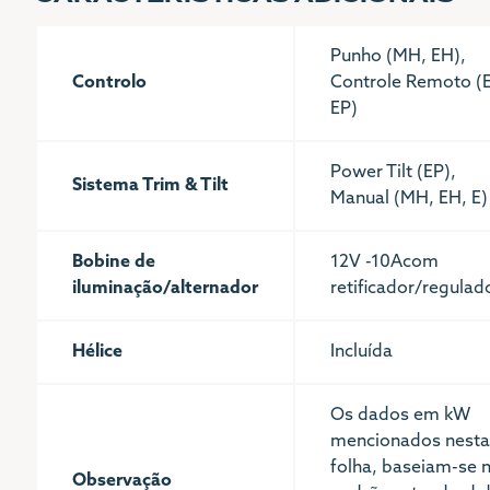
Punho (MH, EH),
Controlo
Controle Remoto (E
EP)
Power Tilt (EP),
Sistema Trim & Tilt
Manual (MH, EH, E)
Bobine de
12V -10Acom
iluminação/alternador
retificador/regulad
Hélice
Incluída
Os dados em kW
mencionados nesta
folha, baseiam-se 
Observação