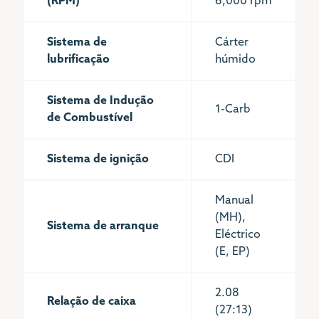
(RPM)
6,000 rpm
Sistema de
Cárter
lubrificação
húmido
Sistema de Indução
1-Carb
de Combustível
Sistema de ignição
CDI
Manual
(MH),
Sistema de arranque
Eléctrico
(E, EP)
2.08
Relação de caixa
(27:13)