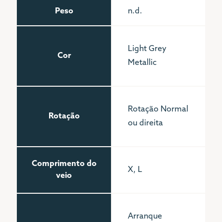
Peso
n.d.
Light Grey
Cor
Metallic
Rotação Normal
Rotação
ou direita
Comprimento do
X, L
veio
Arranque