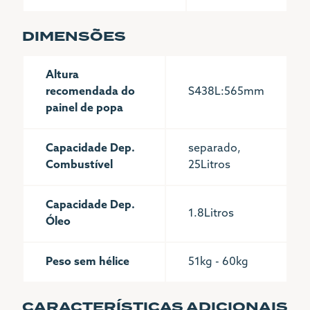
DIMENSÕES
Altura
recomendada do
S438L:565mm
painel de popa
Capacidade Dep.
separado,
Combustível
25Litros
Capacidade Dep.
1.8Litros
Óleo
Peso sem hélice
51kg - 60kg
CARACTERÍSTICAS ADICIONAIS