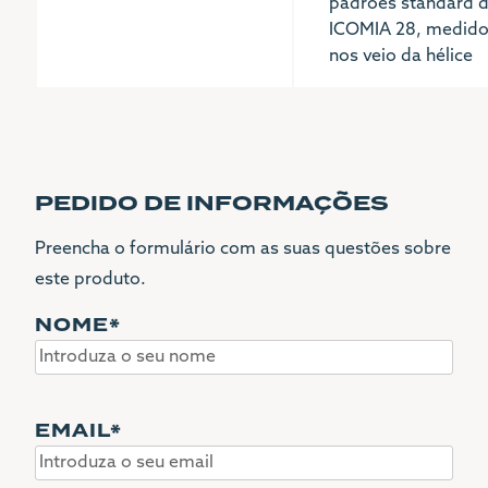
padrões standard 
ICOMIA 28, medid
nos veio da hélice
PEDIDO DE INFORMAÇÕES
Preencha o formulário com as suas questões sobre
este produto.
NOME
*
EMAIL
*