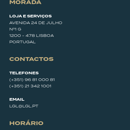
MORADA
LOJA E SERVIÇOS
AVENIDA 24 DE JULHO
Nº1 G
1200 - 478 LISBOA
PORTUGAL
CONTACTOS
TELEFONES
(+351) 96 81 000 81
(+351) 21 342 1001
EMAIL
LGL@LGL.PT
HORÁRIO